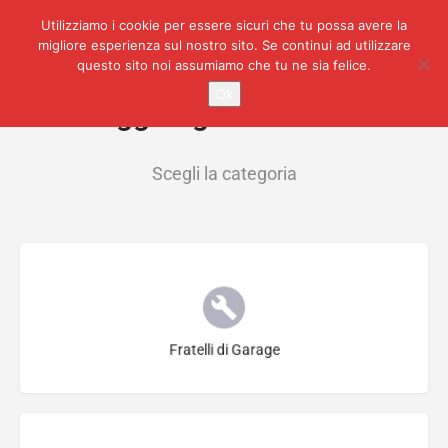
Utilizziamo i cookie per essere sicuri che tu possa avere la
migliore esperienza sul nostro sito. Se continui ad utilizzare
questo sito noi assumiamo che tu ne sia felice.
Ok
Aggiungi Annuncio
Scegli la categoria
Seleziona Categoria
Fratelli di Garage