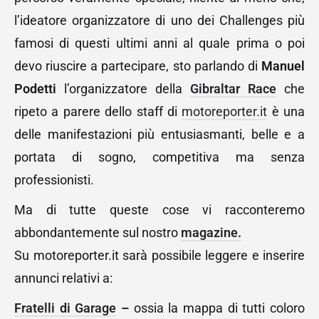
l’ideatore organizzatore di uno dei Challenges più
famosi di questi ultimi anni al quale prima o poi
devo riuscire a partecipare, sto parlando di
Manuel
Podetti
l’organizzatore della
Gibraltar Race
che
ripeto a parere dello staff di
motoreporter.it
è una
delle manifestazioni più entusiasmanti, belle e a
portata di sogno, competitiva ma senza
professionisti.
Ma di tutte queste cose vi racconteremo
abbondantemente sul nostro
magazine.
Su motoreporter.it sarà possibile leggere e inserire
annunci relativi a:
Fratelli di Garage
–
ossia la mappa di tutti coloro