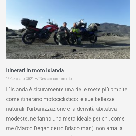
Itinerari in moto Islanda
15 Gennaio 2021
Nessun commento
L’Islanda è sicuramente una delle mete più ambite
come itinerario motociclistico: le sue bellezze
naturali, l’urbanizzazione e la densità abitativa
modeste, ne fanno una meta ideale per chi, come
me (Marco Degan detto Briscolman), non ama la