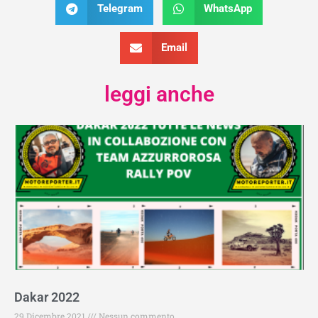
Telegram
WhatsApp
Email
leggi anche
Dakar 2022
29 Dicembre 2021
Nessun commento