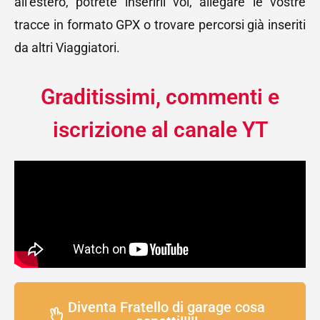
all’estero, potrete inserirli voi, allegare le vostre
tracce in formato GPX o trovare percorsi già inseriti
da altri Viaggiatori.
Graditissimi, commenti e
iscrizione al canale YT
Diventa Fratello di garage cosa