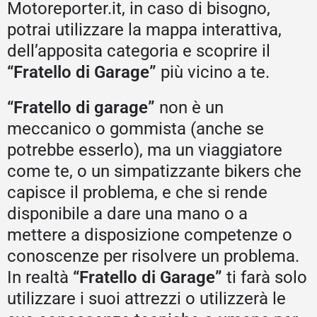
Motoreporter.it, in caso di bisogno,
potrai utilizzare la mappa interattiva,
dell’apposita categoria e scoprire il
“Fratello di Garage”
più vicino a te.
“Fratello di garage”
non è un
meccanico o gommista (anche se
potrebbe esserlo), ma un viaggiatore
come te, o un simpatizzante bikers che
capisce il problema, e che si rende
disponibile a dare una mano o a
mettere a disposizione competenze o
conoscenze per risolvere un problema.
In realtà
“Fratello di Garage”
ti farà solo
utilizzare i suoi attrezzi o utilizzerà le