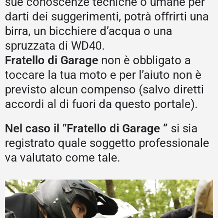
sue conoscenze tecniche o umane per
darti dei suggerimenti, potrà offrirti una
birra, un bicchiere d’acqua o una
spruzzata di WD40.
Fratello di Garage
non è obbligato a
toccare la tua moto e per l’aiuto non è
previsto alcun compenso (salvo diretti
accordi al di fuori da questo portale).
Nel caso il “Fratello di Garage ”
si sia
registrato quale soggetto professionale
va valutato come tale.