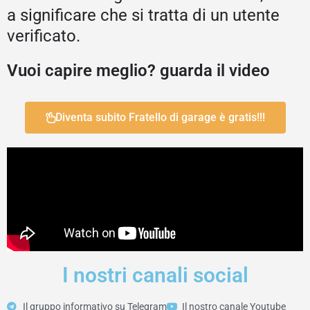
a significare che si tratta di un utente
verificato.
Vuoi capire meglio? guarda il video
Diventa subito Fratello di garage è gratis!!!
I nostri canali social
Il gruppo informativo su Telegram
Il nostro canale Youtube