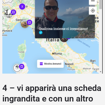
4 – vi apparirà una scheda
ingrandita e con un altro