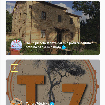
Ho un piccola stanza del mio podere adibita a
officina per la mia moto
Tenere700.bike