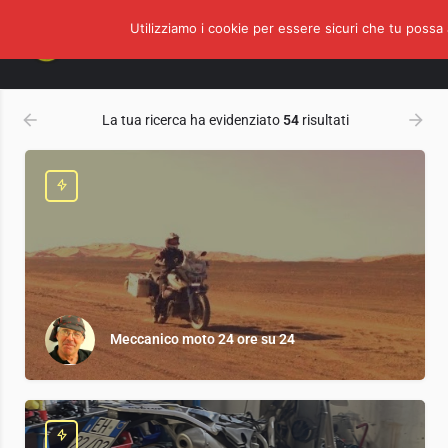
Utilizziamo i cookie per essere sicuri che tu possa 
Azzera i Filtri
Home
Shop
La tua ricerca ha evidenziato
54
risultati
Meccanico moto 24 ore su 24