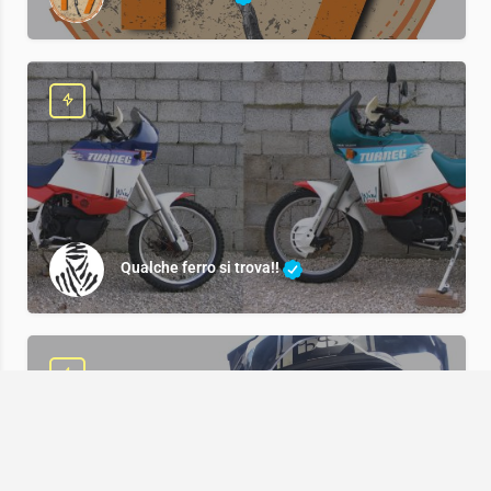
Qualche ferro si trova!!