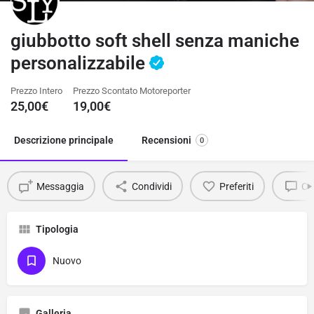
giubbotto soft shell senza maniche
personalizzabile
Prezzo Intero
Prezzo Scontato Motoreporter
25,00
€
19,00
€
Descrizione principale
Recensioni
0
Messaggia
Condividi
Preferiti
Co
Tipologia
Nuovo
Galleria