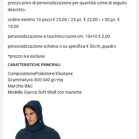
prezzo privo di personalizzazione per quantità come di seguito
descritto :
ordine minimo 10 pezzi € 25,00 / 25 pz. € 22,00 / > 50 pz. €
19,00
personalizzazione a taschino/cuore cm. 10×10 € 2,00
personalizzazione schiena o su specifica € 50/m_quadro
*prezzo iva esclusa
CARATTERISTICHE PRINCIPALI
Composizione
Poliestere/Elastane
Grammatura
300-340 gr/mq
Marchio
B&C
Modello
Giacca Soft Shell con maniche