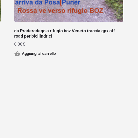
da Praderadego a rifugio boz Veneto traccia gpx off
road per bicilindrici
0,00
€
Aggiungi al carrello