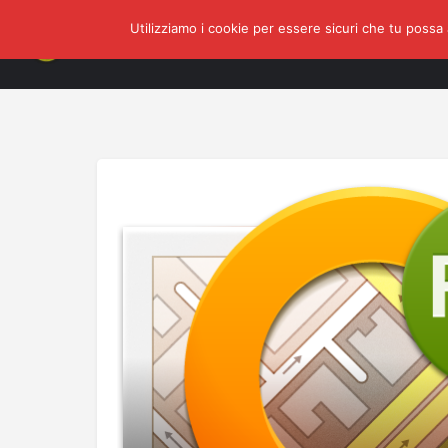
Utilizziamo i cookie per essere sicuri che tu possa 
Home
Shop