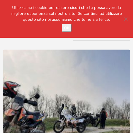
Utilizziamo i cookie per essere sicuri che tu possa avere la
migliore esperienza sul nostro sito. Se continui ad utilizzare
questo sito noi assumiamo che tu ne sia felice.
Ok
Ordinamento predefinito
Visualizzazione di 2 risultati