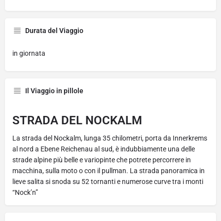
Durata del Viaggio
in giornata
Il Viaggio in pillole
STRADA DEL NOCKALM
La strada del Nockalm, lunga 35 chilometri, porta da Innerkrems
al nord a Ebene Reichenau al sud, è indubbiamente una delle
strade alpine più belle e variopinte che potrete percorrere in
macchina, sulla moto o con il pullman. La strada panoramica in
lieve salita si snoda su 52 tornanti e numerose curve tra i monti
“Nock’n”