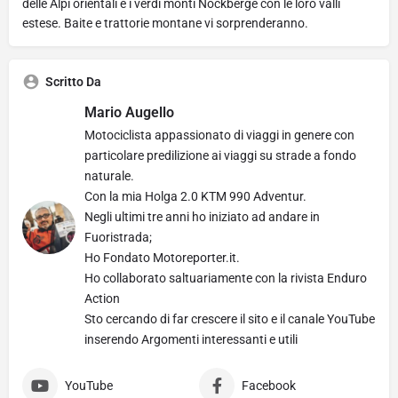
delle Alpi orientali e i verdi monti Nockberge con le loro valli
estese. Baite e trattorie montane vi sorprenderanno.
Scritto Da
Mario Augello
Motociclista appassionato di viaggi in genere con
particolare predilizione ai viaggi su strade a fondo
naturale.
Con la mia Holga 2.0 KTM 990 Adventur.
Negli ultimi tre anni ho iniziato ad andare in
Fuoristrada;
Ho Fondato Motoreporter.it.
Ho collaborato saltuariamente con la rivista Enduro
Action
Sto cercando di far crescere il sito e il canale YouTube
inserendo Argomenti interessanti e utili
YouTube
Facebook