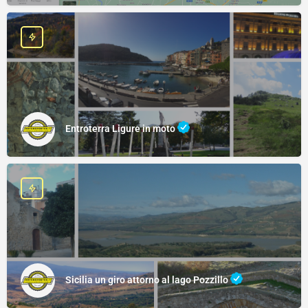
Entroterra Ligure in moto
Sicilia un giro attorno al lago Pozzillo