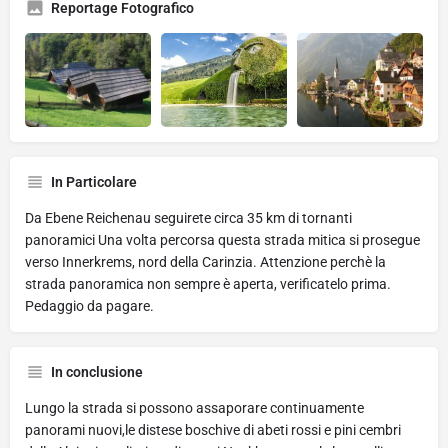
Reportage Fotografico
In Particolare
Da Ebene Reichenau seguirete circa 35 km di tornanti
panoramici Una volta percorsa questa strada mitica si prosegue
verso Innerkrems, nord della Carinzia. Attenzione perchè la
strada panoramica non sempre è aperta, verificatelo prima.
Pedaggio da pagare.
In conclusione
Lungo la strada si possono assaporare continuamente
panorami nuovi,le distese boschive di abeti rossi e pini cembri