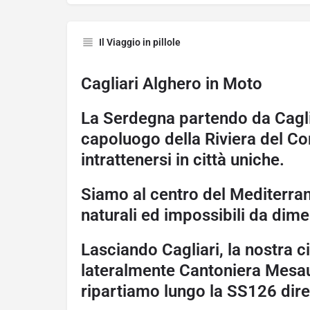
Il Viaggio in pillole
Cagliari Alghero in Moto
La Serdegna partendo da Caglia
capoluogo della Riviera del Cor
intrattenersi in città uniche.
Siamo al centro del Mediterran
naturali ed impossibili da dime
Lasciando Cagliari, la nostra c
lateralmente Cantoniera Mesau
ripartiamo lungo la SS126 dir