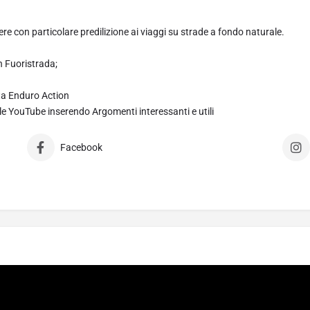
re con particolare predilizione ai viaggi su strade a fondo naturale.
in Fuoristrada;
sta Enduro Action
nale YouTube inserendo Argomenti interessanti e utili
Facebook