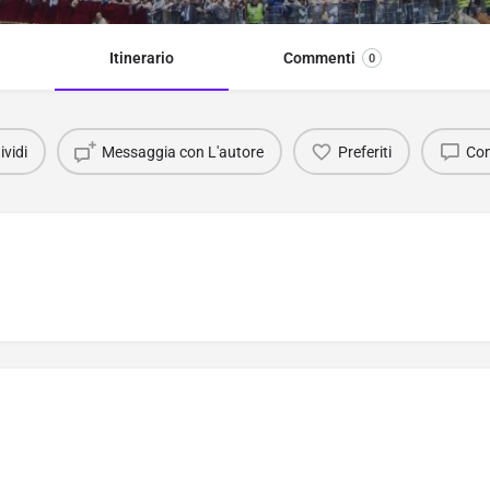
Itinerario
Commenti
0
vidi
Messaggia con L'autore
Preferiti
Co