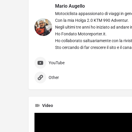
Mario Augello
Motociclista appassionato di viaggi in gene
Con la mia Holga 2.0 KTM 990 Adventur.
Negli ultimi tre anni ho iniziato ad andare 
Ho Fondato Motoreporter.it.
Ho collaborato saltuariamente con la rivi
Sto cercando di far crescere il sito e il ca
YouTube
Other
Video