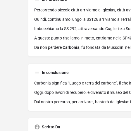
Percorrendo piccole città arriviamo a Iglesias, città a
Quindi, continuiamo lungo la SS126 arriviamo a Terral
Imbocchiamo la SS 292, attraversando Cuglieri e a Su
A questo punto risaliamo in moto, entriamo nella SP49,
Da non perdere
Carbonia
, fu fondata da Mussolini nel
In conclusione
Carbonia significa “Luogo o terra del carbone”, il che i
Oggi, dopo lavori di recupero, è divenuto il museo del
Dal nostro percorso, per arrivarci, basterà da Iglesias
Scritto Da