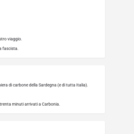
stro viaggio.
a fascista.
iera di carbone della Sardegna (e di tutta Italia).
trenta minuti arrivati a Carbonia.