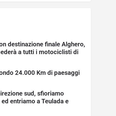
on destinazione finale Alghero,
derà a tutti i motociclisti di
l mondo 24.000 Km di paesaggi
direzione sud, sfioriamo
 ed entriamo a Teulada e