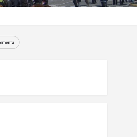
mmenta