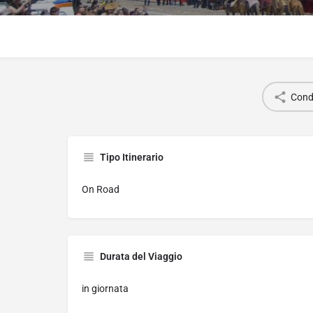
Condi
Tipo Itinerario
On Road
Durata del Viaggio
in giornata