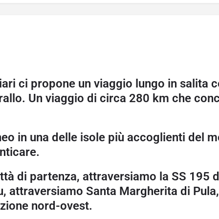
ri ci propone un viaggio lungo in salita c
allo. Un viaggio di circa
280 km
che conce
eo in una delle isole più accoglienti de
nticare.
ittà di partenza, attraversiamo la SS 195 
, attraversiamo Santa Margherita di Pula,
ezione nord-ovest.